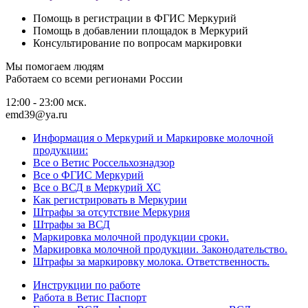
Помощь в регистрации в ФГИС Меркурий
Помощь в добавлении площадок в Меркурий
Консультирование по вопросам маркировки
Мы помогаем людям
Работаем со всеми регионами России
12:00 - 23:00 мск.
emd39@ya.ru
Информация о Меркурий и Маркировке молочной
продукции:
Все о Ветис Россельхознадзор
Все о ФГИС Меркурий
Все о ВСД в Меркурий ХС
Как регистрировать в Меркурии
Штрафы за отсутствие Меркурия
Штрафы за ВСД
Маркировка молочной продукции сроки.
Маркировка молочной продукции. Законодательство.
Штрафы за маркировку молока. Ответственность.
Инструкции по работе
Работа в Ветис Паспорт