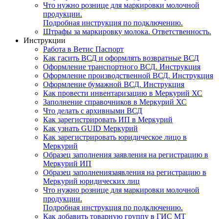
Что нужно рознице для маркировки молочной
продукции.
Подробная инструкция по подключению.
Штрафы за маркировку молока. Ответственность.
Инструкции
Работа в Ветис Паспорт
Как гасить ВСД и оформлять возвратные ВСД
Оформление транспортного ВСД. Инструкция
Оформление производственной ВСД. Инструкция
Оформление бумажной ВСД. Инструкция
Как провести инвентаризацию в Меркурий ХС
Заполнение справочников в Меркурий ХС
Что делать с архивными ВСД
Как зарегистрировать ИП в Меркурий
Как узнать GUID Меркурий
Как зарегистрировать юридическое лицо в
Меркурий
Образец заполнения заявления на регистрацию в
Меркурий ИП
Образец заполнениязаявления на регистрацию в
Меркурий юридических лиц
Что нужно рознице для маркировки молочной
продукции.
Подробная инструкция по подключению.
Как добавить товарную группу в ГИС МТ