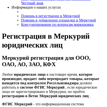
Честный знак
Информация о наших услугах
Помощь в регистрации в Меркурий
Помощь в добавлении площадки в Меркурий
Консультирование по вопросам маркировки
Регистрация в Меркурий
юридических лиц
Меркурий регистрация для ООО,
ОАО, АО, ЗАО, КФХ
Любое
юридическое лицо
в настоящее время,
которое
производит, продает либо перепродает товары, которые
находятся под контролем Россельхознадзора
должно
работать в
системе ФГИС Меркурий
, если юридическое
лицо не зарегистрировано в Меркурии, но пройти
регистрацию в Ветис Меркурий юридических лиц
.
ФГИС Меркурий
- это информационная система