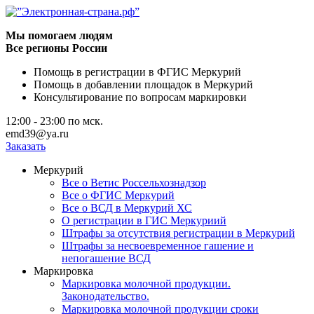
Мы помогаем людям
Все регионы России
Помощь в регистрации в ФГИС Меркурий
Помощь в добавлении площадок в Меркурий
Консультирование по вопросам маркировки
12:00 - 23:00
по мск.
emd39@ya.ru
Заказать
Меркурий
Все о Ветис Россельхознадзор
Все о ФГИС Меркурий
Все о ВСД в Меркурий ХС
О регистрации в ГИС Меркуриий
Штрафы за отсутствия регистрации в Меркурий
Штрафы за несвоевременное гашение и
непогашение ВСД
Маркировка
Маркировка молочной продукции.
Законодательство.
Маркировка молочной продукции сроки