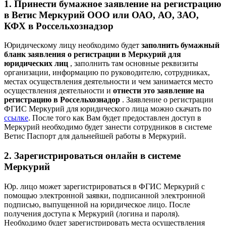
1. Принести бумажное заявление на регистрацию
в Ветис Меркурий ООО или ОАО, АО, ЗАО,
КФХ в Россельхознадзор
Юридическому лицу необходимо будет
заполнить бумажный
бланк заявления о регистрации в Меркурий для
юридических лиц
, заполнить там основные реквизиты
организации, информацию по руководителю, сотрудниках,
местах осуществления деятельности и чем занимается место
осуществления деятельности и
отнести это заявление на
регистрацию в Россельхознадор
. Заявление о регистрации
ФГИС Меркурий для юридического лица можно скачать по
ссылке
. После того как Вам будет предоставлен доступ в
Меркурий необходимо будет занести сотрудников в системе
Ветис Паспорт для дальнейшей работы в Меркурий.
2. Зарегистрироваться онлайн в системе
Меркурий
Юр. лицо может зарегистрироваться в ФГИС Меркурий с
помощью электронной заявки, подписанной электронной
подписью, выпущенной на юридическое лицо. После
получения доступа к Меркурий (логина и пароля).
Необходимо будет зарегистрировать места осуществления