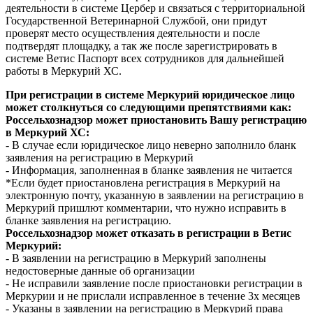
деятельности в системе Цербер и связаться с территориальной
Государственной Ветеринарной Службой, они придут
проверят место осуществления деятельности и после
подтвердят площадку, а так же после зарегистрировать в
системе Ветис Паспорт всех сотрудников для дальнейшей
работы в Меркурий ХС.
При регистрации в системе Меркурий юридическое лицо
может столкнуться со следующими препятствиями как:
Россельхознадзор может приостановить Вашу регистрацию
в Меркурий ХС:
- В случае если юридическое лицо неверно заполнило бланк
заявления на регистрацию в Меркурий
- Информация, заполненная в бланке заявления не читается
*Если будет приостановлена регистрация в Меркурий на
электронную почту, указанную в заявлении на регистрацию в
Меркурий пришлют комментарии, что нужно исправить в
бланке заявления на регистрацию.
Россельхознадзор может отказать в регистрации в Ветис
Меркурий:
- В заявлении на регистрацию в Меркурий заполнены
недостоверные данные об организации
- Не исправили заявление после приостановки регистрации в
Меркурии и не прислали исправленное в течение 3х месяцев
- Указаны в заявлении на регистрацию в Меркурий права