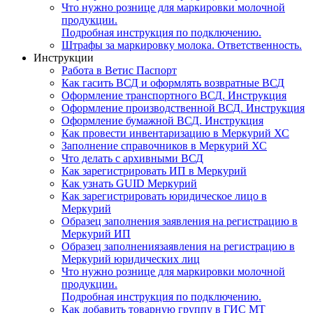
Что нужно рознице для маркировки молочной
продукции.
Подробная инструкция по подключению.
Штрафы за маркировку молока. Ответственность.
Инструкции
Работа в Ветис Паспорт
Как гасить ВСД и оформлять возвратные ВСД
Оформление транспортного ВСД. Инструкция
Оформление производственной ВСД. Инструкция
Оформление бумажной ВСД. Инструкция
Как провести инвентаризацию в Меркурий ХС
Заполнение справочников в Меркурий ХС
Что делать с архивными ВСД
Как зарегистрировать ИП в Меркурий
Как узнать GUID Меркурий
Как зарегистрировать юридическое лицо в
Меркурий
Образец заполнения заявления на регистрацию в
Меркурий ИП
Образец заполнениязаявления на регистрацию в
Меркурий юридических лиц
Что нужно рознице для маркировки молочной
продукции.
Подробная инструкция по подключению.
Как добавить товарную группу в ГИС МТ