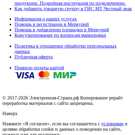
продукции. Подробная инструкция по подключению.
Как добавить товарную группу в ГИС МТ Честный знак
Информация о наших услугах
Помощь в регистрации в Меркурий
Помощь в добавлении площадки в Меркурий
Консультирование по вопросам маркировки
Политика в отношении обработки персональных
данных
Публичная оферта
Правило оплаты картой
© 2017-2026 Электронная-Страна.рф Копирование рерайт
переработка материалов с сайта запрещены.
Наверх
Нажмите «Я согласен», если вы соглашаетесь с
условиями
и
целями обработки cookie и данных о поведении на сайте,
нужных нам для аналитики.