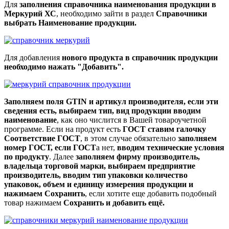
Для
заполнения справочника наименования продукции в
Меркурий ХС
, необходимо зайти в раздел
Справочники
выбрать Наименование продукции.
Для добавления
нового продукта в справочник продукции
необходимо нажать "Добавить".
Заполняем поля GTIN и артикул производителя, если эти
сведения есть, выбираем тип, вид продукции вводим
наименование
, как оно числится в Вашей товароучетной
программе. Если на продукт есть
ГОСТ ставим галочку
Соответствие ГОСТ
, в этом случае обязательно
заполняем
номер ГОСТ, если ГОСТ
а нет,
вводим технические условия
по продукту
. Далее
заполняем фирму производитель,
владельца торговой марки, выбираем предприятие
производитель, вводим тип упаковки количество
упаковок, объем и единицу измерения продукции и
нажимаем Сохранить
, если хотите еще добавить подобный
товар нажимаем
Сохранить и добавить ещё.