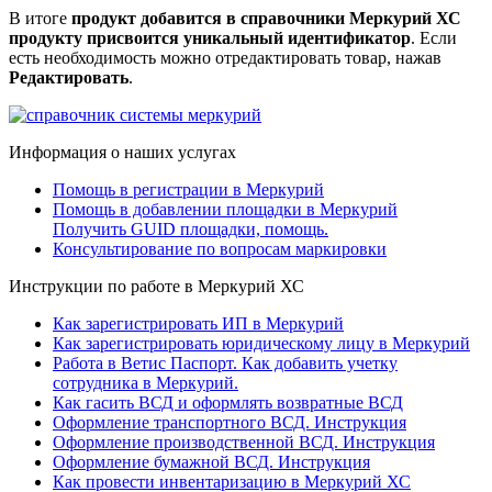
В итоге
продукт добавится в справочники Меркурий ХС
продукту присвоится уникальный идентификатор
. Если
есть необходимость можно отредактировать товар, нажав
Редактировать
.
Информация о наших услугах
Помощь в регистрации в Меркурий
Помощь в добавлении площадки в Меркурий
Получить GUID площадки, помощь.
Консультирование по вопросам маркировки
Инструкции по работе в Меркурий ХС
Как зарегистрировать ИП в Меркурий
Как зарегистрировать юридическому лицу в Меркурий
Работа в Ветис Паспорт. Как добавить учетку
сотрудника в Меркурий.
Как гасить ВСД и оформлять возвратные ВСД
Оформление транспортного ВСД. Инструкция
Оформление производственной ВСД. Инструкция
Оформление бумажной ВСД. Инструкция
Как провести инвентаризацию в Меркурий ХС