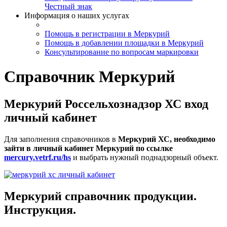
Честный знак
Информация о наших услугах
Помощь в регистрации в Меркурий
Помощь в добавлении площадки в Меркурий
Консультирование по вопросам маркировки
Справочник Меркурий
Меркурий Россельхознадзор ХС вход
личный кабинет
Для заполнения справочников в
Меркурий ХС, необходимо
зайти в личный кабинет Меркурий по ссылке
mercury.vetrf.ru/hs
и выбрать нужный поднадзорный объект.
Меркурий справочник продукции.
Инструкция.