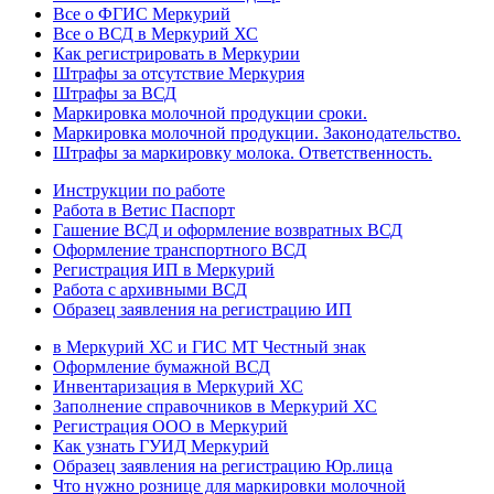
Все о ФГИС Меркурий
Все о ВСД в Меркурий ХС
Как регистрировать в Меркурии
Штрафы за отсутствие Меркурия
Штрафы за ВСД
Маркировка молочной продукции сроки.
Маркировка молочной продукции. Законодательство.
Штрафы за маркировку молока. Ответственность.
Инструкции по работе
Работа в Ветис Паспорт
Гашение ВСД и оформление возвратных ВСД
Оформление транспортного ВСД
Регистрация ИП в Меркурий
Работа с архивными ВСД
Образец заявления на регистрацию ИП
в Меркурий ХС и ГИС МТ Честный знак
Оформление бумажной ВСД
Инвентаризация в Меркурий ХС
Заполнение справочников в Меркурий ХС
Регистрация ООО в Меркурий
Как узнать ГУИД Меркурий
Образец заявления на регистрацию Юр.лица
Что нужно рознице для маркировки молочной