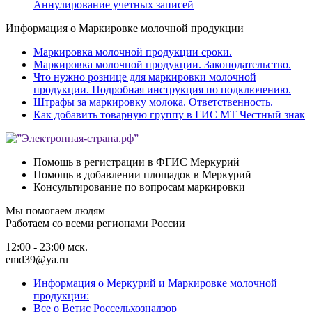
Аннулирование учетных записей
Информация о Маркировке молочной продукции
Маркировка молочной продукции сроки.
Маркировка молочной продукции. Законодательство.
Что нужно рознице для маркировки молочной
продукции. Подробная инструкция по подключению.
Штрафы за маркировку молока. Ответственность.
Как добавить товарную группу в ГИС МТ Честный знак
Помощь в регистрации в ФГИС Меркурий
Помощь в добавлении площадок в Меркурий
Консультирование по вопросам маркировки
Мы помогаем людям
Работаем со всеми регионами России
12:00 - 23:00 мск.
emd39@ya.ru
Информация о Меркурий и Маркировке молочной
продукции:
Все о Ветис Россельхознадзор